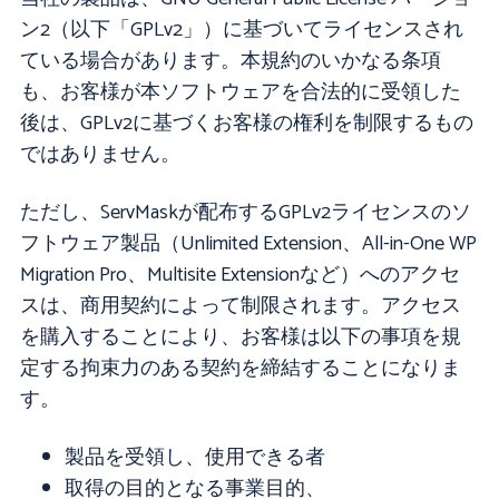
ン2（以下「GPLv2」）に基づいてライセンスされ
ている場合があります。本規約のいかなる条項
も、お客様が本ソフトウェアを合法的に受領した
後は、GPLv2に基づくお客様の権利を制限するもの
ではありません。
ただし、ServMaskが配布するGPLv2ライセンスのソ
フトウェア製品（Unlimited Extension、All-in-One WP
Migration Pro、Multisite Extensionなど）へのアクセ
スは、商用契約によって制限されます。アクセス
を購入することにより、お客様は以下の事項を規
定する拘束力のある契約を締結することになりま
す。
製品を受領し、使用できる者
取得の目的となる事業目的、