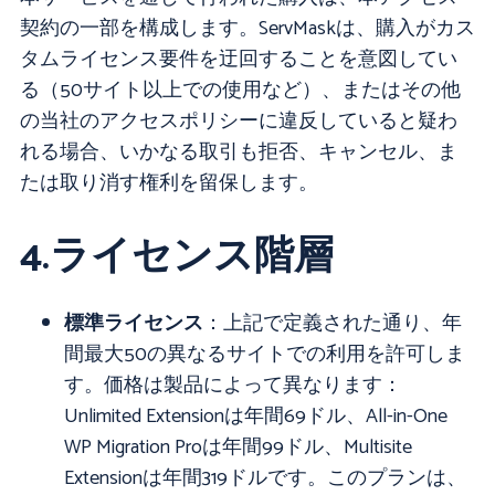
契約の一部を構成します。ServMaskは、購入がカス
タムライセンス要件を迂回することを意図してい
る（50サイト以上での使用など）、またはその他
の当社のアクセスポリシーに違反していると疑わ
れる場合、いかなる取引も拒否、キャンセル、ま
たは取り消す権利を留保します。
4.ライセンス階層
標準ライセンス
：上記で定義された通り、年
間最大50の異なるサイトでの利用を許可しま
す。価格は製品によって異なります：
Unlimited Extensionは年間69ドル、All-in-One
WP Migration Proは年間99ドル、Multisite
Extensionは年間319ドルです。このプランは、