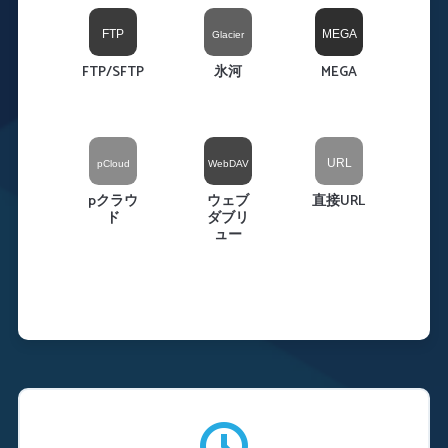
FTP/SFTP
氷河
MEGA
pクラウ
ウェブ
直接URL
ド
ダブリ
ュー