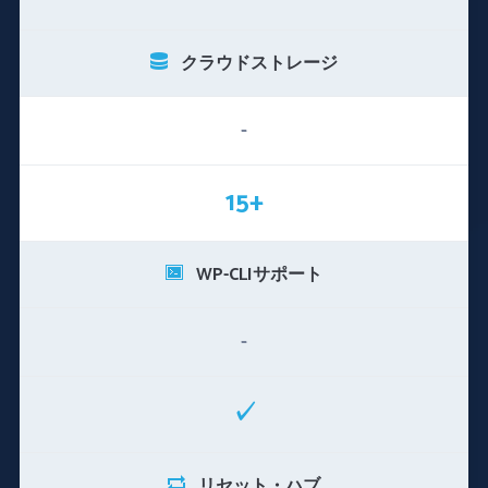
クラウドストレージ
-
15+
WP-CLIサポート
-
✓
リセット・ハブ