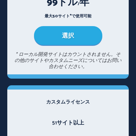
99ドル
年
/
最大50サイト*で使用可能
選択
* ローカル開発サイトはカウントされません。そ
の他のサイトやカスタムニーズについてはお問い
合わせください。
カスタムライセンス
51サイト以上