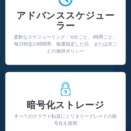
アドバンススケジュー
ラー
柔軟なスケジューリング：15分ごと、1時間ごと、
毎日特定の時間帯、毎週指定した日、または月ご
との保持ポリシー
暗号化ストレージ
すべてのクラウド転送にミリタリーグレードの暗
号化を採用