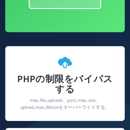
PHPの制限をバイパス
する
max_file_uploads、post_max_size、
upload_max_filesizeをオーバーライドする。