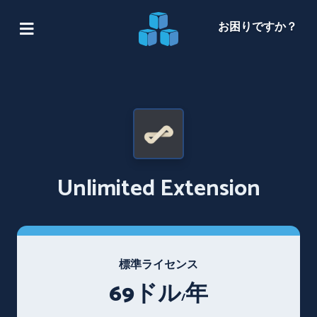
お困りですか？
Unlimited Extension
標準ライセンス
69ドル
年
/